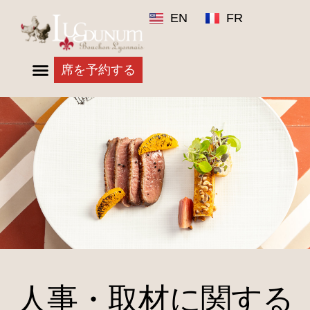
EN
FR
席を予約する
人事・取材に関する