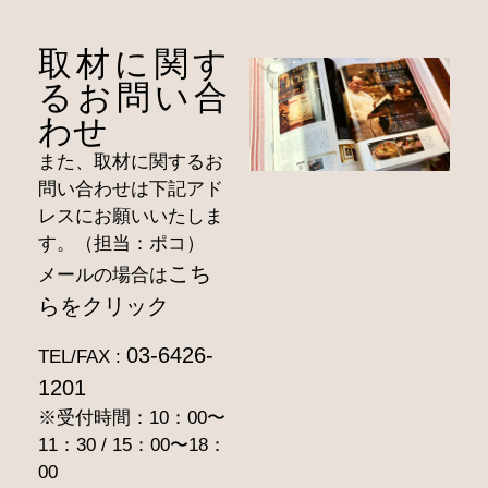
取材に関す
るお問い合
わせ
また、取材に関するお
問い合わせは下記アド
レスにお願いいたしま
す。（担当：ポコ）
こち
メールの場合は
らをクリック
03-6426-
TEL/FAX :
1201
※受付時間：10：00〜
11：30 / 15：00〜18：
00