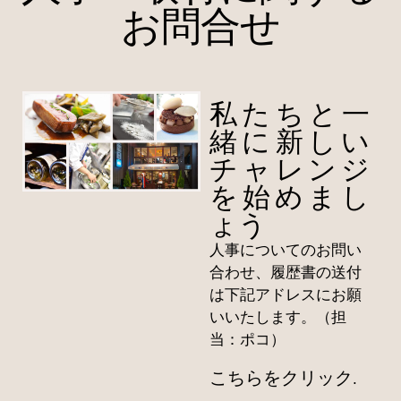
お問合せ
私たちと一
緒に新しい
チャレンジ
を始めまし
ょう
人事についてのお問い
合わせ、履歴書の送付
は下記アドレスにお願
いいたします。（担
当：ポコ）
こちらをクリック
.